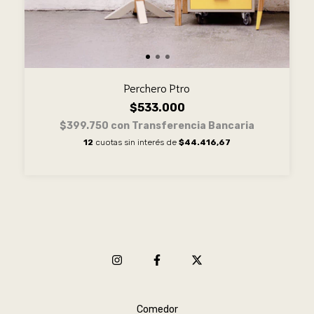
Perchero Ptro
$533.000
$399.750
con
Transferencia Bancaria
12
cuotas sin interés de
$44.416,67
Comedor