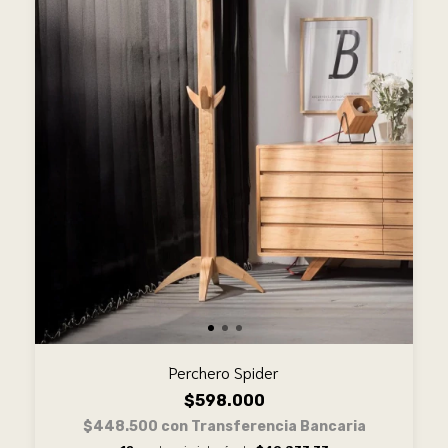
Perchero Spider
$598.000
$448.500
con
Transferencia Bancaria