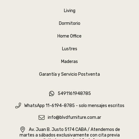
Living
Dormitorio
Home Office
Lustres
Maderas
Garantía y Servicio Postventa
5491161948785
WhatsApp 11-6194-8785 - solo mensajes escritos
info@blvdfurniture.com.ar
Av. Juan B. Justo 5174 CABA / Atendemos de
martes a sábados exclusivamente con cita previa