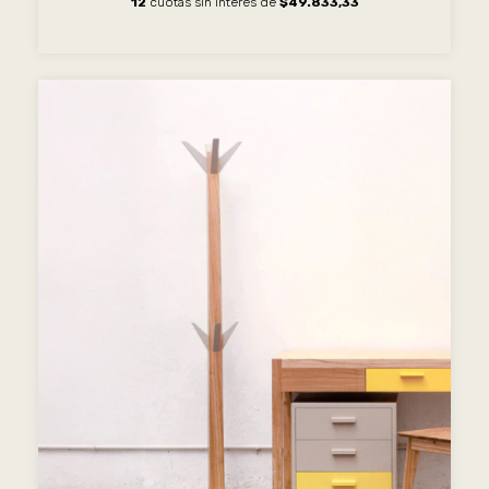
12
cuotas sin interés de
$49.833,33