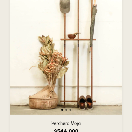
Perchero Moja
$544.000