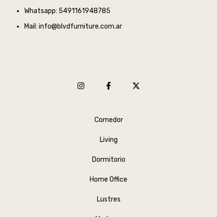
Whatsapp: 5491161948785
Mail:
info@blvdfurniture.com.ar
Comedor
Living
Dormitorio
Home Office
Lustres