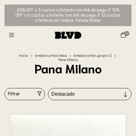
25% OFF y 3 cuotas s/interés con link de pago // 15%
OFF y 6 cuotas s/interés con link de pago // 12 cuotas
s/interés en toda la Tienda Online
0
Inicio
>
breadcrumbs.telas
>
breadcrumbs.grupo-2
>
Pana Milano
Pana Milano
Filtrar